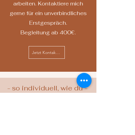
und eine Woche warten eine
arbeiten. Kontaktiere mich
Ewigkeit sein kann.
gerne für ein unverbindliches
Erstgespräch.
Begleitung ab 400€.
Jetzt Kontakt aufnehmen
- so individuell, wie du -
Entdecke dein
starkes Ich &