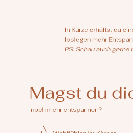
In Kürze erhältst du ei
loslegen mehr Entspann
PS: Schau auch gerne 
Magst du di
noch mehr entspannen?