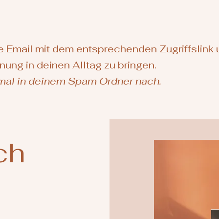
ne Email mit dem entsprechenden Zugriffslink 
ung in deinen Alltag zu bringen.
mal in deinem Spam Ordner nach.
ch