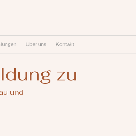
lungen
Über uns
Kontakt
ldung zu
au und