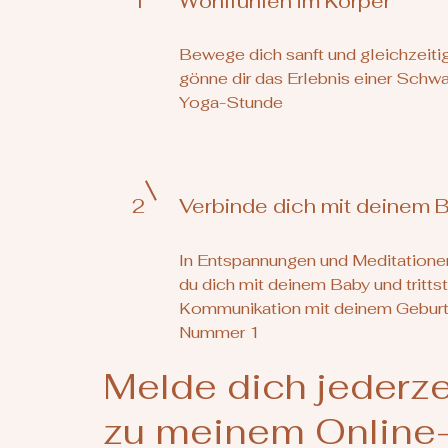
1
Wohlfühlen im Körper
Bewege dich sanft und gleichzeiti
gönne dir das Erlebnis einer Schw
Yoga-Stunde
2
Verbinde dich mit deinem 
In Entspannungen und Meditatione
du dich mit deinem Baby und trittst
Kommunikation mit deinem Geburt
Nummer 1
Melde dich jederze
zu meinem Online